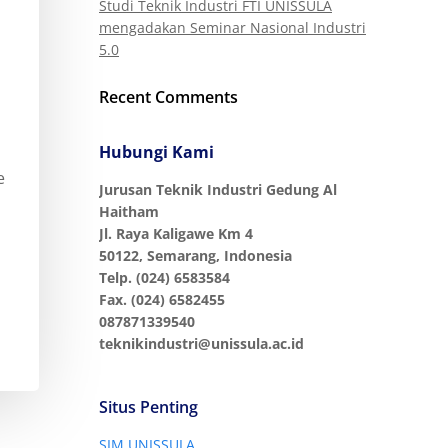
Studi Teknik Industri FTI UNISSULA
mengadakan Seminar Nasional Industri
5.0
Recent Comments
Hubungi Kami
e
Jurusan Teknik Industri Gedung Al
Haitham
Jl. Raya Kaligawe Km 4
50122, Semarang, Indonesia
Telp. (024) 6583584
Fax. (024) 6582455
087871339540
teknikindustri@unissula.ac.id
Situs Penting
SIM UNISSULA