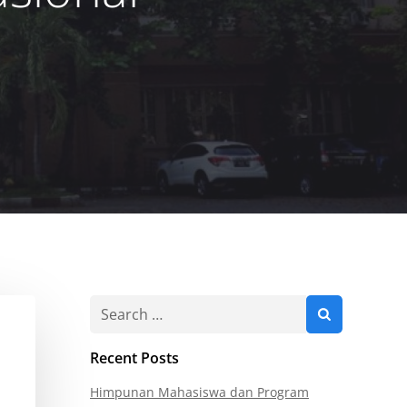
Recent Posts
Himpunan Mahasiswa dan Program