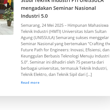
Studi Teknik Industri FTI UNISSULA
mengadakan Seminar Nasional
Industri 5.0
Semarang, 24 Mei 2025 – Himpunan Mahasiswa
Teknik Industri (HMTI) Universitas Islam Sultan
Agung (UNISSULA) Semarang sukses menggelar
Seminar Nasional yang bertemakan “Crafting th
Future Path for Engineers: Inovasi, Efisiensi, dan
Keunggulan Berbasis Teknologi Menuju Industri
5.0”. Seminar ini dihadiri oleh 75 peserta dari
berbagai universitas, termasuk Teknik Industri,
Teknik Elektro, dan Teknik Sipil dari […]
Read more