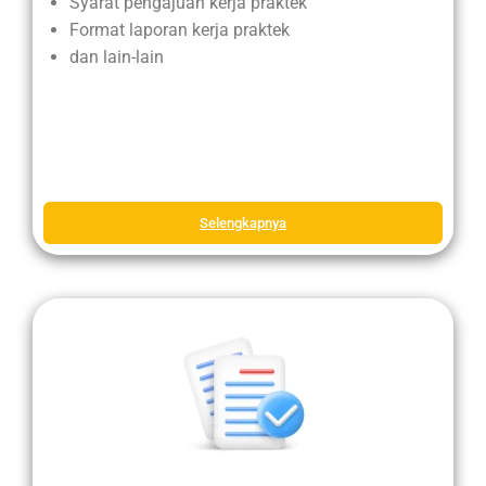
Syarat pengajuan kerja praktek
Format laporan kerja praktek
dan lain-lain
Selengkapnya