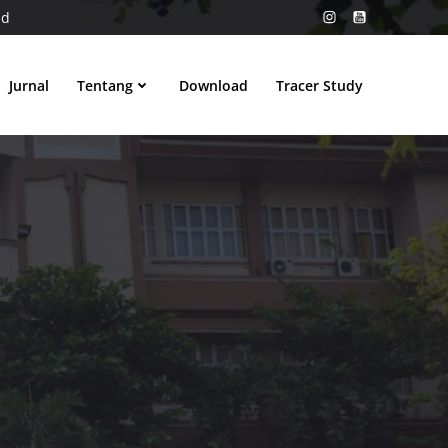
id
Jurnal
Tentang
Download
Tracer Study