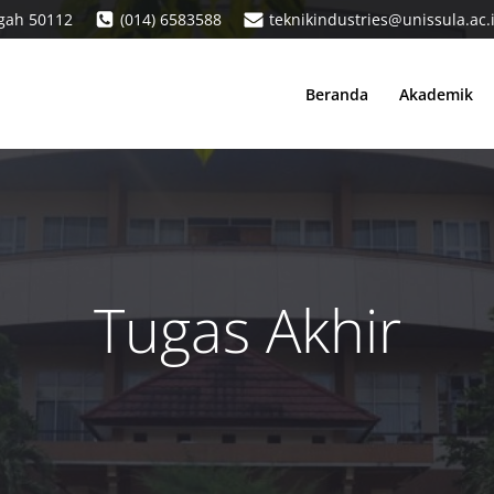
ngah 50112
(014) 6583588
teknikindustries@unissula.ac.
Beranda
Akademik
Tugas Akhir